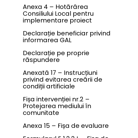
Anexa 4 – Hotărârea
Consiliului Local pentru
implementare proiect
Declarație beneficiar privind
informarea GAL
Declarație pe proprie
răspundere
Anexatâ 17 – Instrucțiuni
privind evitarea creării de
condiții artificiale
Fișa intervenției nr.2 –
Protejarea mediului în
comunitate
Anexa 15 – Fișa de evaluare