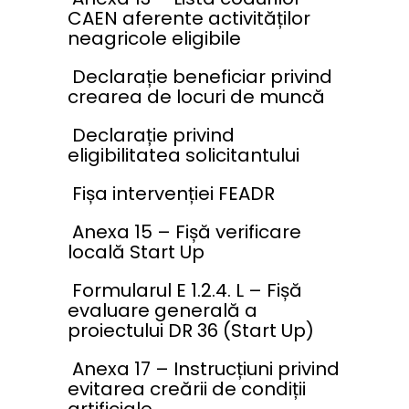
CAEN aferente activităților
neagricole eligibile
Declarație beneficiar privind
crearea de locuri de muncă
Declarație privind
eligibilitatea solicitantului
Fișa intervenției FEADR
Anexa 15 – Fișă verificare
locală Start Up
Formularul E 1.2.4. L – Fișă
evaluare generală a
proiectului DR 36 (Start Up)
Anexa 17 – Instrucțiuni privind
evitarea creării de condiții
artificiale