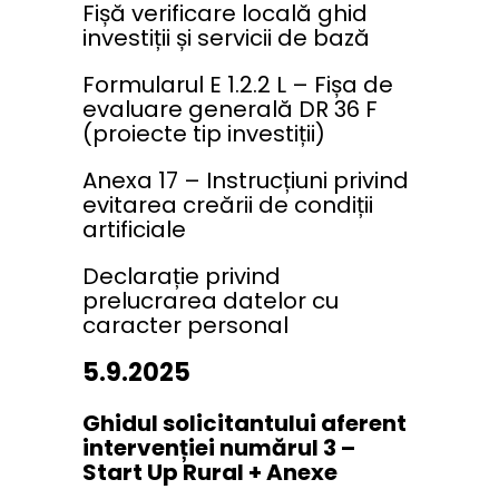
Fișă verificare locală ghid
investiții și servicii de bază
Formularul E 1.2.2 L – Fișa de
evaluare generală DR 36 F
(proiecte tip investiții)
Anexa 17 – Instrucțiuni privind
evitarea creării de condiții
artificiale
Declarație privind
prelucrarea datelor cu
caracter personal
5.9.2025
Ghidul solicitantului aferent
intervenției numărul 3 –
Start Up Rural + Anexe