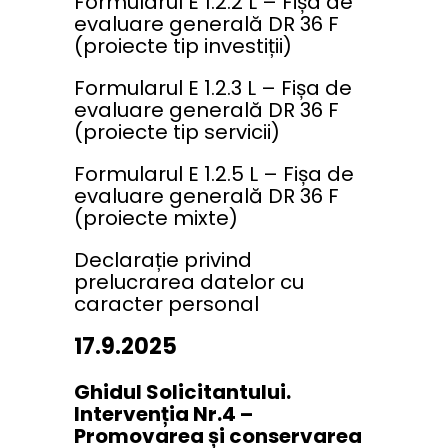
Formularul E 1.2.2 L – Fișa de
evaluare generală DR 36 F
(proiecte tip investiții)
Formularul E 1.2.3 L – Fișa de
evaluare generală DR 36 F
(proiecte tip servicii)
Formularul E 1.2.5 L – Fișa de
evaluare generală DR 36 F
(proiecte mixte)
Declarație privind
prelucrarea datelor cu
caracter personal
17.9.2025
Ghidul Solicitantului.
Intervenția Nr.4 –
Promovarea și conservarea