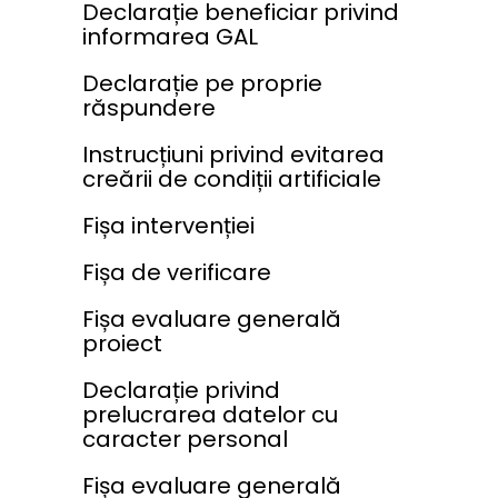
Declarație beneficiar privind
informarea GAL
Declarație pe proprie
răspundere
Instrucțiuni privind evitarea
creării de condiții artificiale
Fișa intervenției
Fișa de verificare
Fișa evaluare generală
proiect
Declarație privind
prelucrarea datelor cu
caracter personal
Fișa evaluare generală