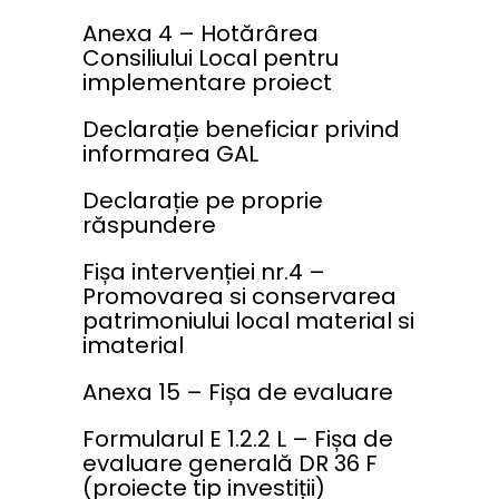
Anexa 4 – Hotărârea
Consiliului Local pentru
implementare proiect
Declarație beneficiar privind
informarea GAL
Declarație pe proprie
răspundere
Fișa intervenției nr.4 –
Promovarea si conservarea
patrimoniului local material si
imaterial
Anexa 15 – Fișa de evaluare
Formularul E 1.2.2 L – Fișa de
evaluare generală DR 36 F
(proiecte tip investiții)