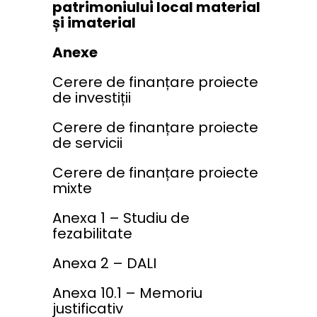
patrimoniului local material
și imaterial
Anexe
Cerere de finanțare proiecte
de investiții
Cerere de finanțare proiecte
de servicii
Cerere de finanțare proiecte
mixte
Anexa 1 – Studiu de
fezabilitate
Anexa 2 – DALI
Anexa 10.1 – Memoriu
justificativ