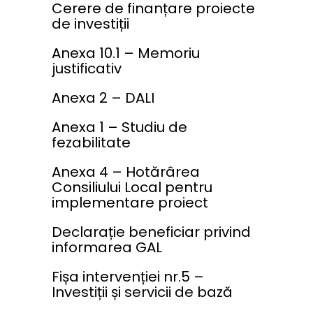
Cerere de finanțare proiecte
de investiții
Anexa 10.1 – Memoriu
justificativ
Anexa 2 – DALI
Anexa 1 – Studiu de
fezabilitate
Anexa 4 – Hotărârea
Consiliului Local pentru
implementare proiect
Declarație beneficiar privind
informarea GAL
Fișa intervenției nr.5 –
Investiții și servicii de bază