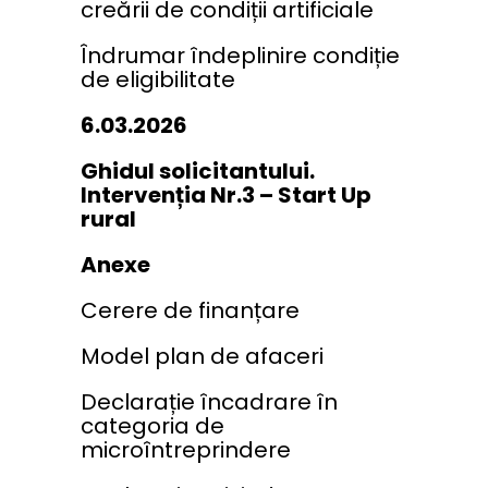
creării de condiții artificiale
Îndrumar îndeplinire condiție
de eligibilitate
6.03.2026
Ghidul solicitantului.
Intervenția Nr.3 – Start Up
rural
Anexe
Cerere de finanțare
Model plan de afaceri
Declarație încadrare în
categoria de
microîntreprindere