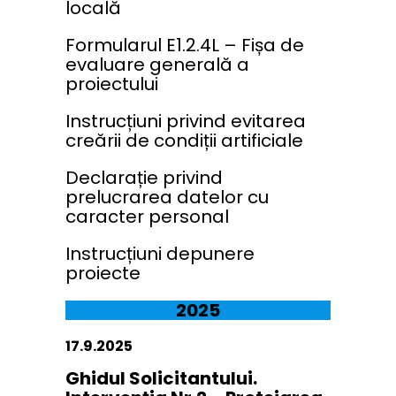
locală
Formularul E1.2.4L – Fișa de
evaluare generală a
proiectului
Instrucțiuni privind evitarea
creării de condiții artificiale
Declarație privind
prelucrarea datelor cu
caracter personal
Instrucțiuni depunere
proiecte
2025
17.9.2025
Ghidul Solicitantului.