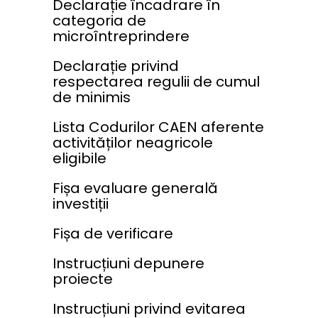
Declarație încadrare în
categoria de
microîntreprindere
Declarație privind
respectarea regulii de cumul
de minimis
Lista Codurilor CAEN aferente
activităților neagricole
eligibile
Fișa evaluare generală
investiții
Fișa de verificare
Instrucțiuni depunere
proiecte
Instrucțiuni privind evitarea