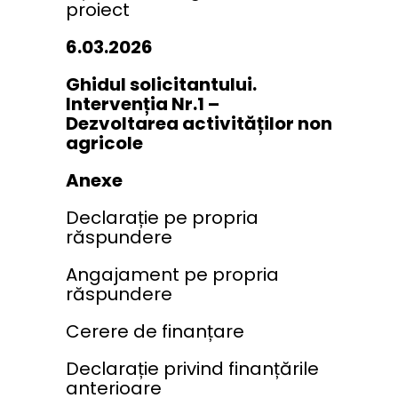
proiect
6.03.2026
Ghidul solicitantului.
Intervenția Nr.1 –
Dezvoltarea activităților non
agricole
Anexe
Declarație pe propria
răspundere
Angajament pe propria
răspundere
Cerere de finanțare
Declarație privind finanțările
anterioare