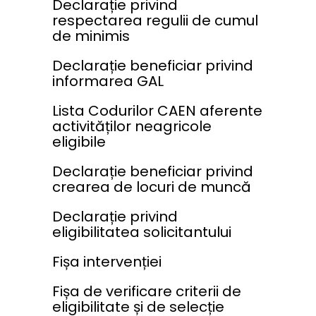
Declarație privind
respectarea regulii de cumul
de minimis
Declarație beneficiar privind
informarea GAL
Lista Codurilor CAEN aferente
activităților neagricole
eligibile
Declarație beneficiar privind
crearea de locuri de muncă
Declarație privind
eligibilitatea solicitantului
Fișa intervenției
Fișa de verificare criterii de
eligibilitate și de selecție