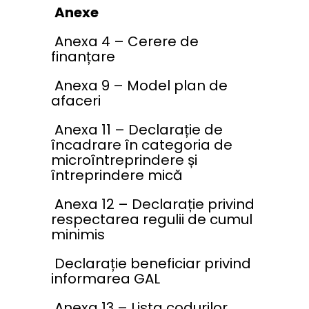
Anexe
Anexa 4 – Cerere de
finanțare
Anexa 9 – Model plan de
afaceri
Anexa 11 – Declarație de
încadrare în categoria de
microîntreprindere și
întreprindere mică
Anexa 12 – Declarație privind
respectarea regulii de cumul
minimis
Declarație beneficiar privind
informarea GAL
Anexa 13 – Lista codurilor