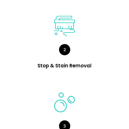
2
Stop & Stain Removal
3