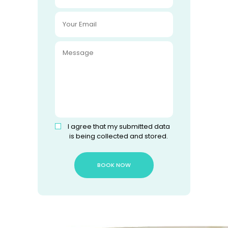
I agree that my submitted data
is being collected and stored.