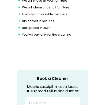
We will move all your furniture
We will clean under all furniture
Friendly and reliable cleaners
Dry carpet in minutes
Best prices in town
You will pay only for the cleaning
Book a Cleaner
Mauris suscipit massa lacus,
ut euismod tellus tincidunt at.