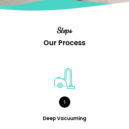
Steps
Our Process
1
Deep Vacuuming