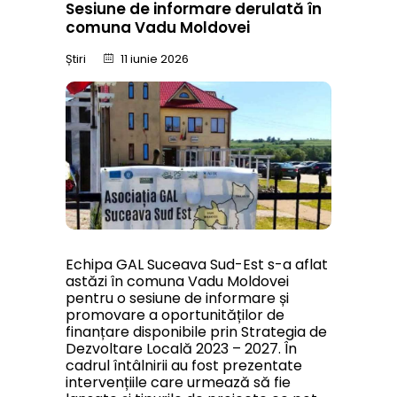
Sesiune de informare derulată în
comuna Vadu Moldovei
Știri
11 iunie 2026
Echipa GAL Suceava Sud-Est s-a aflat
astăzi în comuna Vadu Moldovei
pentru o sesiune de informare și
promovare a oportunităților de
finanțare disponibile prin Strategia de
Dezvoltare Locală 2023 – 2027. În
cadrul întâlnirii au fost prezentate
intervențiile care urmează să fie