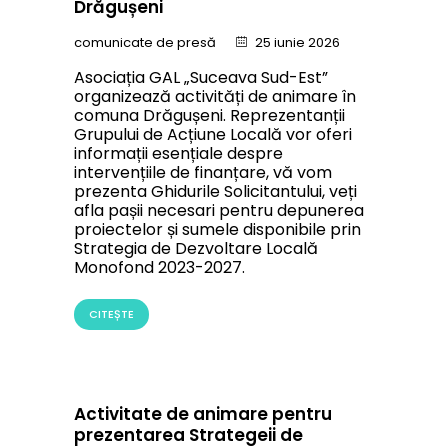
Drăgușeni
comunicate de presă
25 iunie 2026
Asociația GAL „Suceava Sud-Est”
organizează activități de animare în
comuna Drăgușeni. Reprezentanții
Grupului de Acțiune Locală vor oferi
informații esențiale despre
intervențiile de finanțare, vă vom
prezenta Ghidurile Solicitantului, veți
afla pașii necesari pentru depunerea
proiectelor și sumele disponibile prin
Strategia de Dezvoltare Locală
Monofond 2023-2027.
CITEȘTE
Activitate de animare pentru
prezentarea Strategeii de