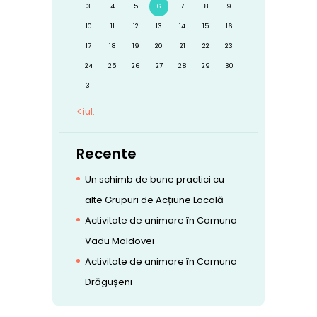
3
4
5
6
7
8
9
10
11
12
13
14
15
16
17
18
19
20
21
22
23
24
25
26
27
28
29
30
31
« iul.
Recente
Un schimb de bune practici cu
alte Grupuri de Acțiune Locală
Activitate de animare în Comuna
Vadu Moldovei
Activitate de animare în Comuna
Drăgușeni