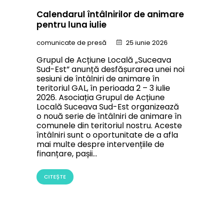
Calendarul întâlnirilor de animare
pentru luna iulie
comunicate de presă
25 iunie 2026
Grupul de Acțiune Locală „Suceava
Sud-Est” anunță desfășurarea unei noi
sesiuni de întâlniri de animare în
teritoriul GAL, în perioada 2 – 3 iulie
2026. Asociația Grupul de Acțiune
Locală Suceava Sud-Est organizează
o nouă serie de întâlniri de animare în
comunele din teritoriul nostru. Aceste
întâlniri sunt o oportunitate de a afla
mai multe despre intervențiile de
finanțare, pașii…
CITEȘTE