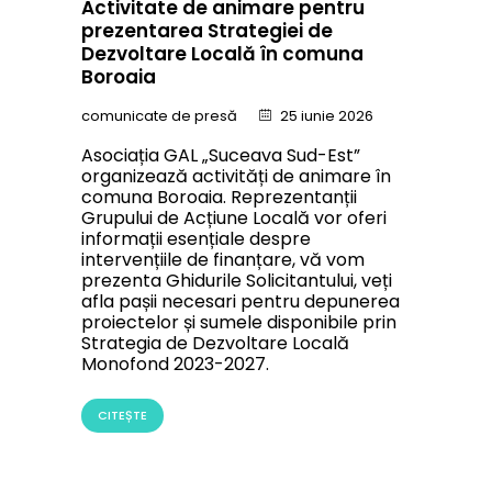
Activitate de animare pentru
prezentarea Strategiei de
Dezvoltare Locală în comuna
Boroaia
comunicate de presă
25 iunie 2026
Asociația GAL „Suceava Sud-Est”
organizează activități de animare în
comuna Boroaia. Reprezentanții
Grupului de Acțiune Locală vor oferi
informații esențiale despre
intervențiile de finanțare, vă vom
prezenta Ghidurile Solicitantului, veți
afla pașii necesari pentru depunerea
proiectelor și sumele disponibile prin
Strategia de Dezvoltare Locală
Monofond 2023-2027.
CITEȘTE