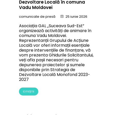
Dezvoltare Locală în comuna
Vadu Moldovei
comunicate de presă
25 iunie 2026
Asociația GAL „Suceava Sud-Est”
organizează activități de animare în
comuna Vadu Moldovei.
Reprezentanții Grupului de Acțiune
Locală vor oferi informații esențiale
despre intervențiile de finanțare, vă
vom prezenta Ghidurile Solicitantului,
veți afla pașii necesari pentru
depunerea proiectelor și sumele
disponibile prin Strategia de
Dezvoltare Locală Monofond 2023-
2027
CITEȘTE