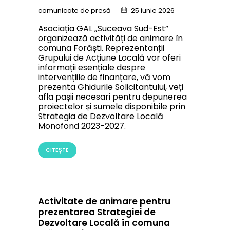
comunicate de presă
25 iunie 2026
Asociația GAL „Suceava Sud-Est”
organizează activități de animare în
comuna Forăști. Reprezentanții
Grupului de Acțiune Locală vor oferi
informații esențiale despre
intervențiile de finanțare, vă vom
prezenta Ghidurile Solicitantului, veți
afla pașii necesari pentru depunerea
proiectelor și sumele disponibile prin
Strategia de Dezvoltare Locală
Monofond 2023-2027.
CITEȘTE
Activitate de animare pentru
prezentarea Strategiei de
Dezvoltare Locală în comuna