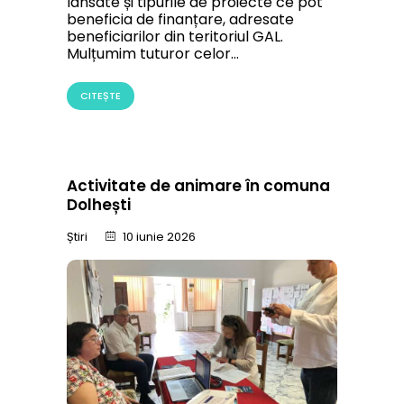
lansate și tipurile de proiecte ce pot
beneficia de finanțare, adresate
beneficiarilor din teritoriul GAL.
Mulțumim tuturor celor…
CITEȘTE
Activitate de animare în comuna
Dolhești
Știri
10 iunie 2026