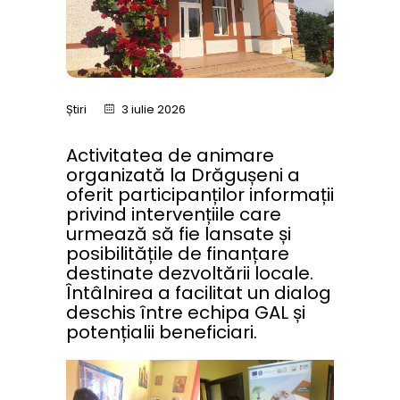
Știri
3 iulie 2026
Activitatea de animare
organizată la Drăgușeni a
oferit participanților informații
privind intervențiile care
urmează să fie lansate și
posibilitățile de finanțare
destinate dezvoltării locale.
Întâlnirea a facilitat un dialog
deschis între echipa GAL și
potențialii beneficiari.