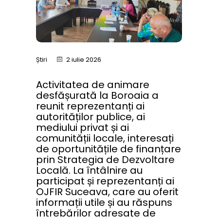
Știri
2 iulie 2026
Activitatea de animare
desfășurată la Boroaia a
reunit reprezentanți ai
autorităților publice, ai
mediului privat și ai
comunității locale, interesați
de oportunitățile de finanțare
prin Strategia de Dezvoltare
Locală. La întâlnire au
participat și reprezentanți ai
OJFIR Suceava, care au oferit
informații utile și au răspuns
întrebărilor adresate de