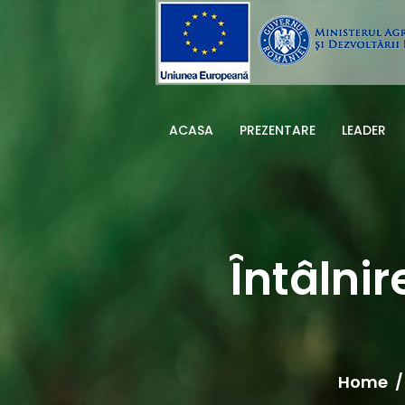
ACASA
PREZENTARE
LEADER
Întâlni
Home