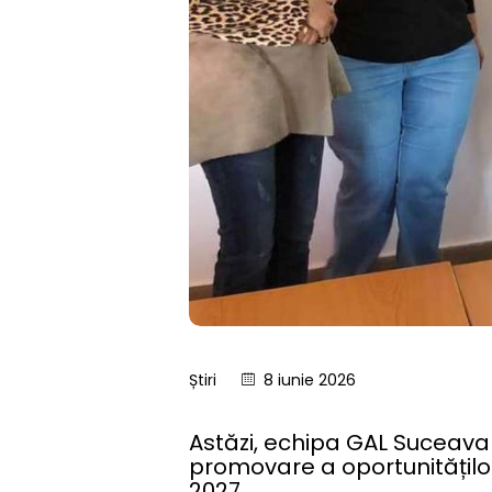
Știri
8 iunie 2026
Astăzi, echipa GAL Suceava 
promovare a oportunităților
2027.