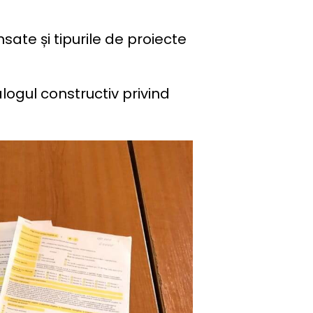
nsate și tipurile de proiecte
logul constructiv privind