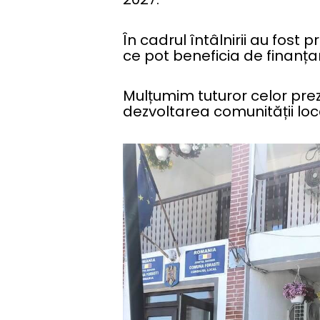
În cadrul întâlnirii au fost 
ce pot beneficia de finanțar
Mulțumim tuturor celor prez
dezvoltarea comunității loc