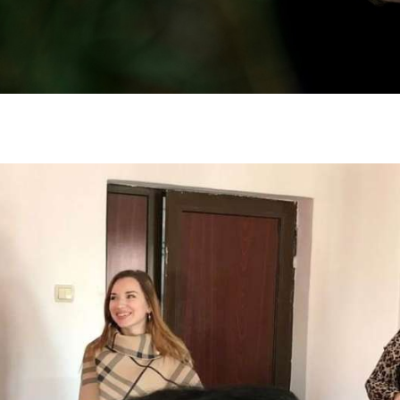
FINANȚARE
TRANSPARENȚĂ
ȘTIRI
CONTACT