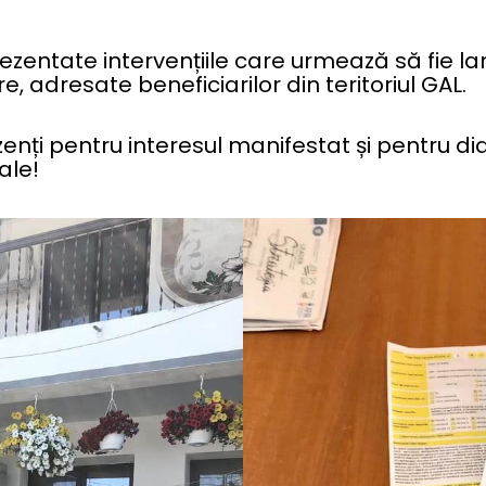
prezentate intervențiile care urmează să fie la
e, adresate beneficiarilor din teritoriul GAL.
enți pentru interesul manifestat și pentru dia
ale!