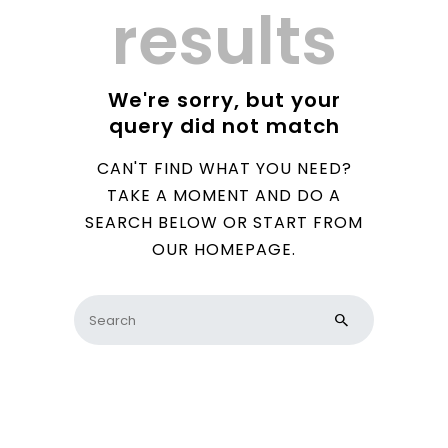
results
We're sorry, but your
query did not match
CAN'T FIND WHAT YOU NEED?
TAKE A MOMENT AND DO A
SEARCH BELOW OR START FROM
OUR HOMEPAGE
.